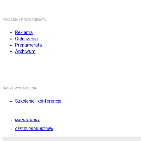
REKLAMA I PRENUMERATA
Reklama
Ogłoszenia
Prenumerata
Archiwum
NASZE WYDARZENIA
Szkolenia i konferencje
MAPA STRONY
OFERTA PRODUKTOWA