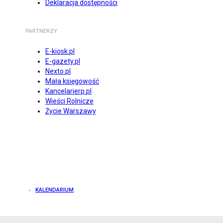
Deklaracja dostępności
PARTNERZY
E-kiosk.pl
E-gazety.pl
Nexto.pl
Mała księgowość
Kancelarierp.pl
Wieści Rolnicze
Życie Warszawy
KALENDARIUM