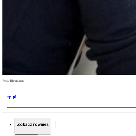
Foto: Bloomberg
rp.pl
Zobacz również