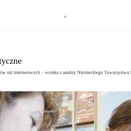
styczne
gentów niż internetowych – wynika z analizy Niemieckiego Towarzyst