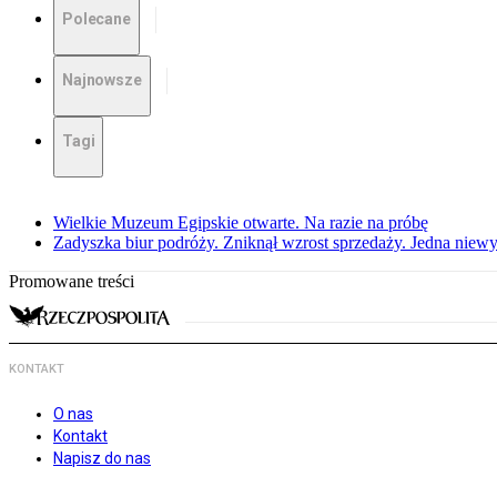
Polecane
Najnowsze
Tagi
Wielkie Muzeum Egipskie otwarte. Na razie na próbę
Zadyszka biur podróży. Zniknął wzrost sprzedaży. Jedna niew
Promowane treści
KONTAKT
O nas
Kontakt
Napisz do nas