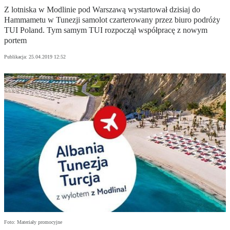
Z lotniska w Modlinie pod Warszawą wystartował dzisiaj do
Hammametu w Tunezji samolot czarterowany przez biuro podróży
TUI Poland. Tym samym TUI rozpoczął współpracę z nowym
portem
Publikacja:
25.04.2019 12:52
Foto: Materiały promocyjne