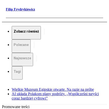
Filip Frydrykiewicz
Zobacz również
Polecane
Najnowsze
Tagi
Wielkie Muzeum Egipskie otwarte. Na razie na próbę
AI układa Polakom plany podróży. „Współcześni turyści
coraz bardziej cyfrowi”
Promowane treści