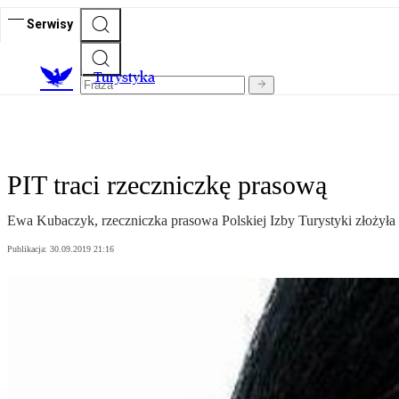
Serwisy
T
urystyka
PIT traci rzeczniczkę prasową
Ewa Kubaczyk, rzeczniczka prasowa Polskiej Izby Turystyki złożyła 
Publikacja:
30.09.2019 21:16