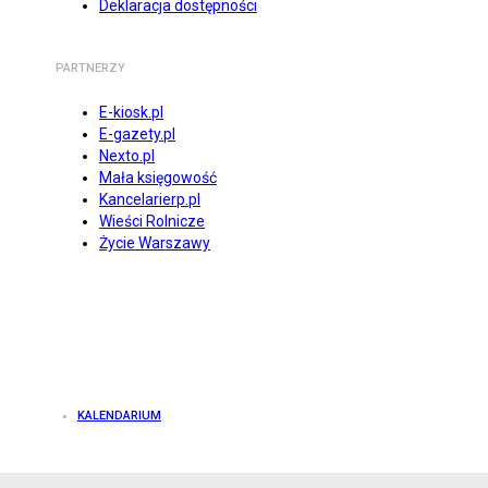
Deklaracja dostępności
PARTNERZY
E-kiosk.pl
E-gazety.pl
Nexto.pl
Mała księgowość
Kancelarierp.pl
Wieści Rolnicze
Życie Warszawy
KALENDARIUM