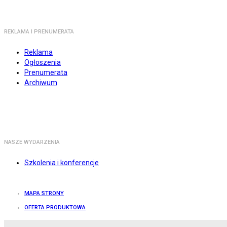
REKLAMA I PRENUMERATA
Reklama
Ogłoszenia
Prenumerata
Archiwum
NASZE WYDARZENIA
Szkolenia i konferencje
MAPA STRONY
OFERTA PRODUKTOWA