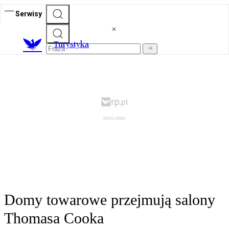
Serwisy
T
urystyka
Domy towarowe przejmują salony
Thomasa Cooka