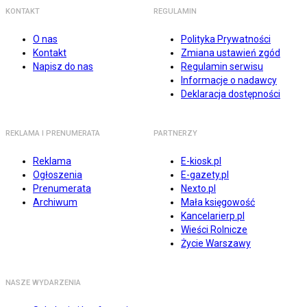
KONTAKT
REGULAMIN
O nas
Polityka Prywatności
Kontakt
Zmiana ustawień zgód
Napisz do nas
Regulamin serwisu
Informacje o nadawcy
Deklaracja dostępności
REKLAMA I PRENUMERATA
PARTNERZY
Reklama
E-kiosk.pl
Ogłoszenia
E-gazety.pl
Prenumerata
Nexto.pl
Archiwum
Mała księgowość
Kancelarierp.pl
Wieści Rolnicze
Życie Warszawy
NASZE WYDARZENIA