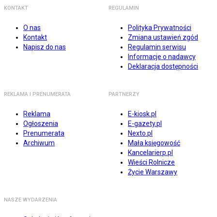
KONTAKT
REGULAMIN
O nas
Polityka Prywatności
Kontakt
Zmiana ustawień zgód
Napisz do nas
Regulamin serwisu
Informacje o nadawcy
Deklaracja dostępności
REKLAMA I PRENUMERATA
PARTNERZY
Reklama
E-kiosk.pl
Ogłoszenia
E-gazety.pl
Prenumerata
Nexto.pl
Archiwum
Mała księgowość
Kancelarierp.pl
Wieści Rolnicze
Życie Warszawy
NASZE WYDARZENIA