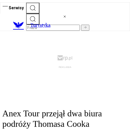
Serwisy
T
urystyka
Anex Tour przejął dwa biura
podróży Thomasa Cooka