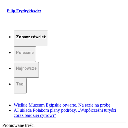
Filip Frydrykiewicz
Zobacz również
Polecane
Najnowsze
Tagi
Wielkie Muzeum Egipskie otwarte. Na razie na próbę
AI układa Polakom plany podróży. „Współcześni turyści
coraz bardziej cyfrowi”
Promowane treści