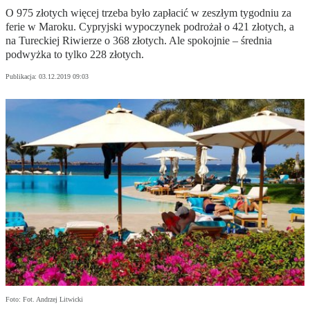
O 975 złotych więcej trzeba było zapłacić w zeszłym tygodniu za
ferie w Maroku. Cypryjski wypoczynek podrożał o 421 złotych, a
na Tureckiej Riwierze o 368 złotych. Ale spokojnie – średnia
podwyżka to tylko 228 złotych.
Publikacja:
03.12.2019 09:03
Foto: Fot. Andrzej Litwicki