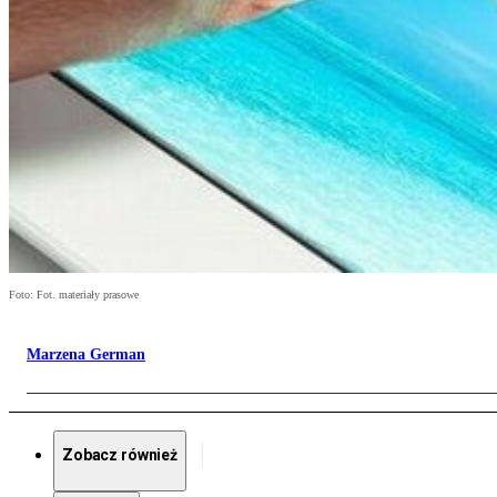
Foto: Fot. materiały prasowe
Marzena German
Zobacz również