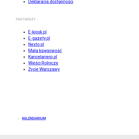
Deklaracja dostępności
PARTNERZY
E-kiosk.pl
E-gazety.pl
Nexto.pl
Mała księgowość
Kancelarierp.pl
Wieści Rolnicze
Życie Warszawy
KALENDARIUM