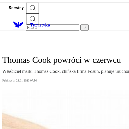
Serwisy
T
urystyka
Thomas Cook powróci w czerwcu
Właściciel marki Thomas Cook, chińska firma Fosun, planuje uruchom
Publikacja:
23.01.2020 07:50