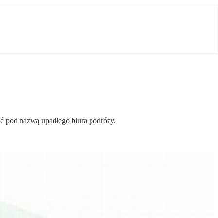
łać pod nazwą upadłego biura podróży.