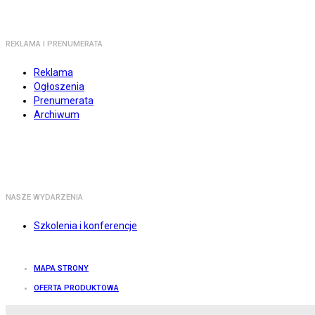
REKLAMA I PRENUMERATA
Reklama
Ogłoszenia
Prenumerata
Archiwum
NASZE WYDARZENIA
Szkolenia i konferencje
MAPA STRONY
OFERTA PRODUKTOWA