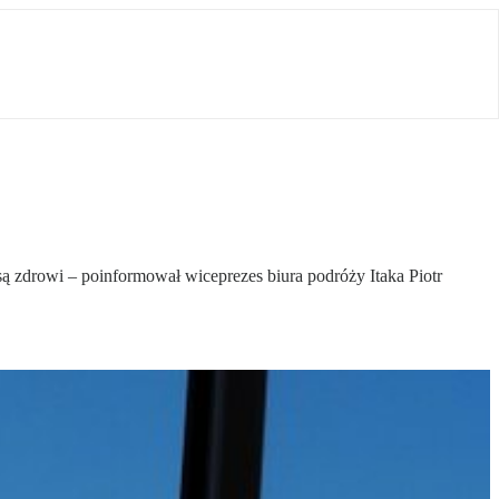
są zdrowi – poinformował wiceprezes biura podróży Itaka Piotr