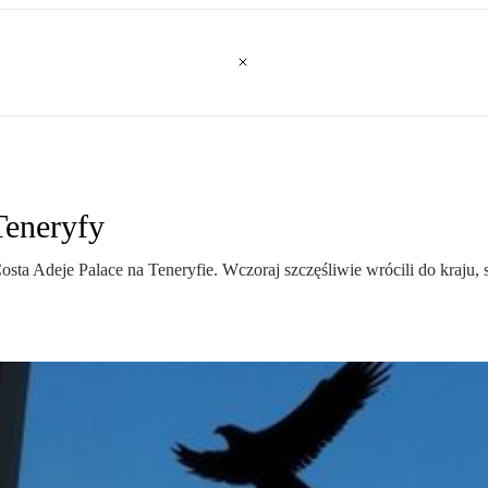
 Teneryfy
ta Adeje Palace na Teneryfie. Wczoraj szczęśliwie wrócili do kraju, 