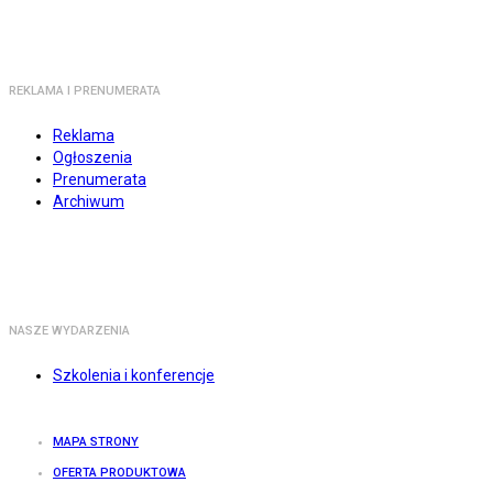
REKLAMA I PRENUMERATA
Reklama
Ogłoszenia
Prenumerata
Archiwum
NASZE WYDARZENIA
Szkolenia i konferencje
MAPA STRONY
OFERTA PRODUKTOWA