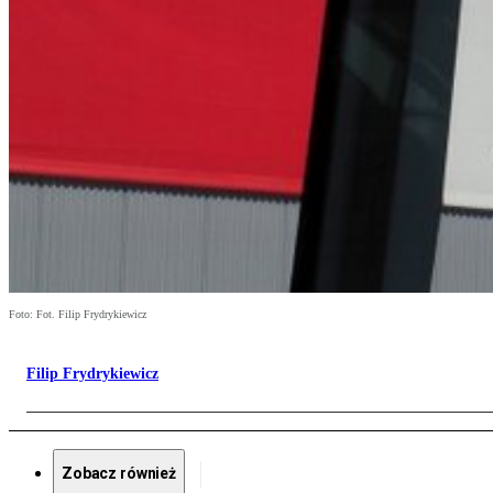
Foto: Fot. Filip Frydrykiewicz
Filip Frydrykiewicz
Zobacz również