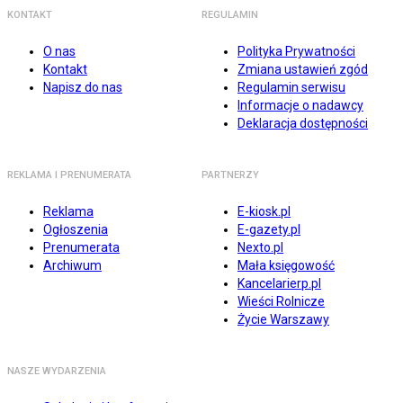
KONTAKT
REGULAMIN
O nas
Polityka Prywatności
Kontakt
Zmiana ustawień zgód
Napisz do nas
Regulamin serwisu
Informacje o nadawcy
Deklaracja dostępności
REKLAMA I PRENUMERATA
PARTNERZY
Reklama
E-kiosk.pl
Ogłoszenia
E-gazety.pl
Prenumerata
Nexto.pl
Archiwum
Mała księgowość
Kancelarierp.pl
Wieści Rolnicze
Życie Warszawy
NASZE WYDARZENIA