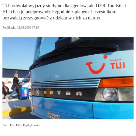
TUI odwołał wyjazdy studyjne dla agentów, ale DER Touristik i
FTI chcą je przeprowadzić zgodnie z planem. Uczestnikom
pozwalają zrezygnować z udziału w nich za darmo.
Publikacja:
12.03.2020 07:15
Foto: Fot. Filip Frydrykiewicz