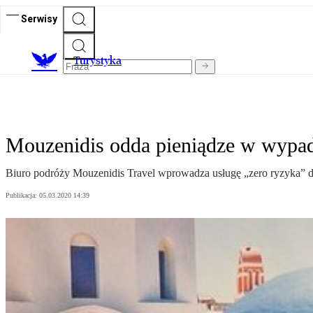
Serwisy
T
urystyka
Mouzenidis odda pieniądze w wypa
Biuro podróży Mouzenidis Travel wprowadza usługę „zero ryzyka” dl
Publikacja:
05.03.2020 14:39