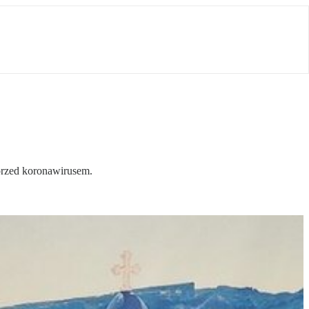
 przed koronawirusem.