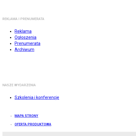
REKLAMA I PRENUMERATA
Reklama
Ogłoszenia
Prenumerata
Archiwum
NASZE WYDARZENIA
Szkolenia i konferencje
MAPA STRONY
OFERTA PRODUKTOWA