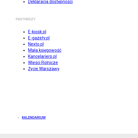
Deklaracja dostępności
PARTNERZY
E-kiosk.pl
E-gazety.pl
Nexto.pl
Mała księgowość
Kancelarierp.pl
Wieści Rolnicze
Życie Warszawy
KALENDARIUM