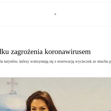
dku zagrożenia koronawirusem
a turystów, którzy wstrzymują się z rezerwacją wycieczek ze strachu