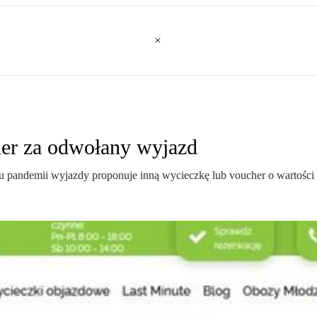
her za odwołany wyjazd
pandemii wyjazdy proponuje inną wycieczkę lub voucher o wartości 