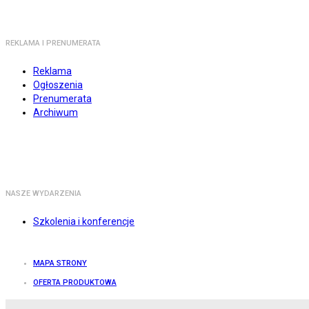
REKLAMA I PRENUMERATA
Reklama
Ogłoszenia
Prenumerata
Archiwum
NASZE WYDARZENIA
Szkolenia i konferencje
MAPA STRONY
OFERTA PRODUKTOWA