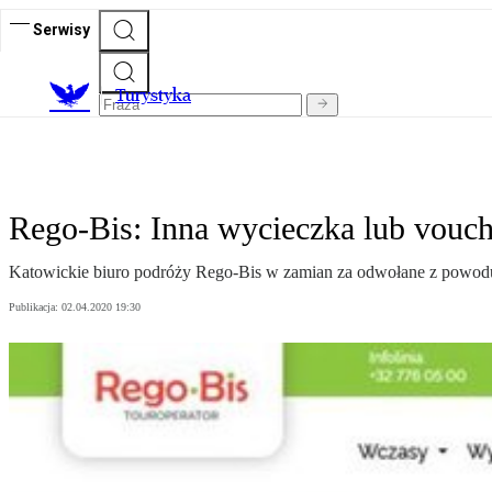
Serwisy
T
urystyka
Rego-Bis: Inna wycieczka lub vouc
Katowickie biuro podróży Rego-Bis w zamian za odwołane z powodu 
Publikacja:
02.04.2020 19:30