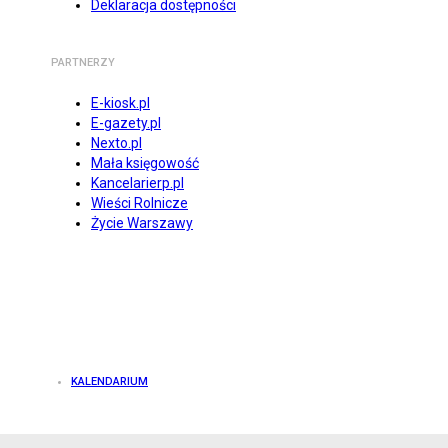
Deklaracja dostępności
PARTNERZY
E-kiosk.pl
E-gazety.pl
Nexto.pl
Mała księgowość
Kancelarierp.pl
Wieści Rolnicze
Życie Warszawy
KALENDARIUM