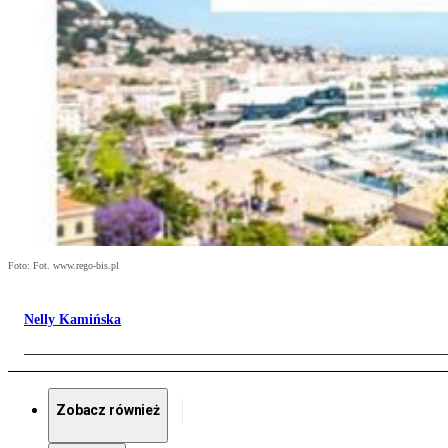
Foto: Fot. www.rego-bis.pl
Nelly Kamińska
Zobacz również