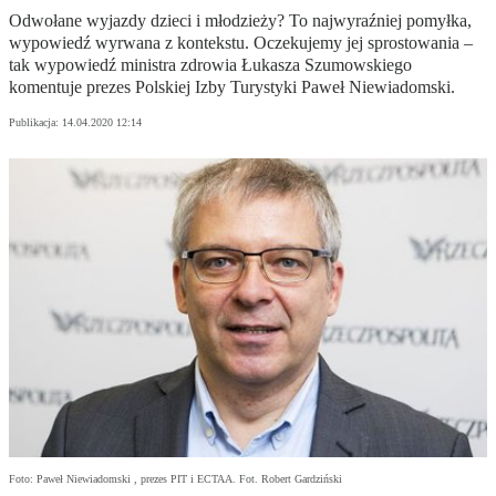
Odwołane wyjazdy dzieci i młodzieży? To najwyraźniej pomyłka,
wypowiedź wyrwana z kontekstu. Oczekujemy jej sprostowania –
tak wypowiedź ministra zdrowia Łukasza Szumowskiego
komentuje prezes Polskiej Izby Turystyki Paweł Niewiadomski.
Publikacja:
14.04.2020 12:14
Foto: Paweł Niewiadomski , prezes PIT i ECTAA. Fot. Robert Gardziński