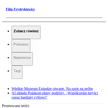
Filip Frydrykiewicz
Zobacz również
Polecane
Najnowsze
Tagi
Wielkie Muzeum Egipskie otwarte. Na razie na próbę
AI układa Polakom plany podróży. „Współcześni turyści
coraz bardziej cyfrowi”
Promowane treści