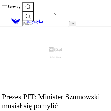
Serwisy
T
urystyka
Prezes PIT: Minister Szumowski
musiał się pomylić