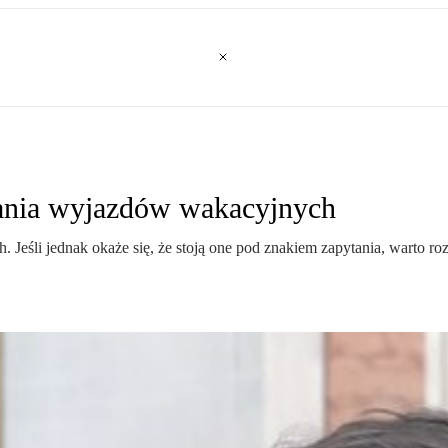
nia wyjazdów wakacyjnych
 Jeśli jednak okaże się, że stoją one pod znakiem zapytania, warto r