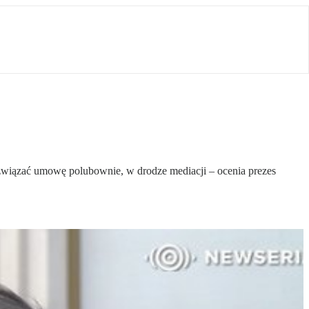
ozwiązać umowę polubownie, w drodze mediacji – ocenia prezes