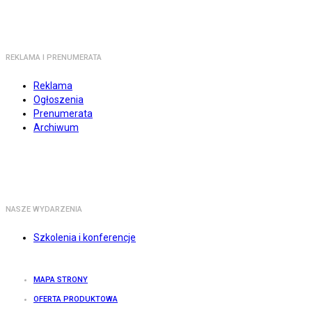
REKLAMA I PRENUMERATA
Reklama
Ogłoszenia
Prenumerata
Archiwum
NASZE WYDARZENIA
Szkolenia i konferencje
MAPA STRONY
OFERTA PRODUKTOWA