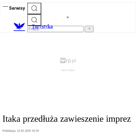
Serwisy
T
urystyka
Itaka przedłuża zawieszenie imprez
Publikacja:
13.05.2020 16:20