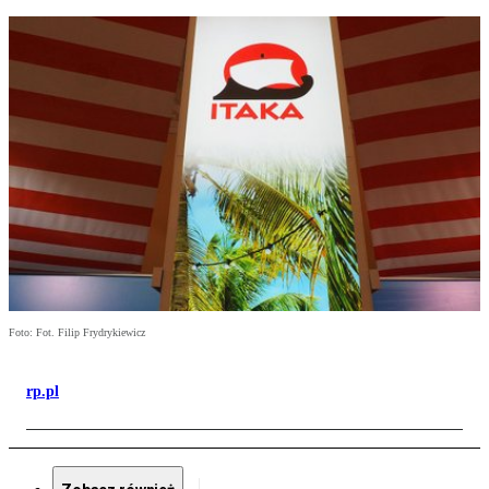
Foto: Fot. Filip Frydrykiewicz
rp.pl