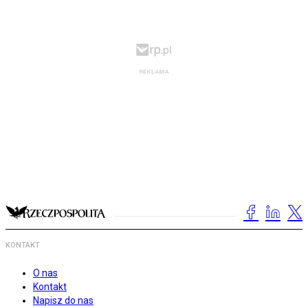
KONTAKT
O nas
Kontakt
Napisz do nas