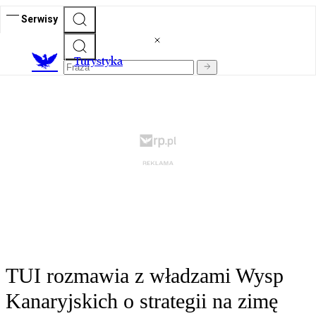
Serwisy
T
urystyka
TUI rozmawia z władzami Wysp
Kanaryjskich o strategii na zimę