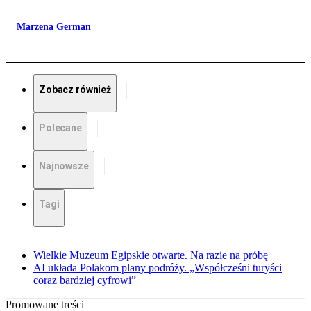
Marzena German
Zobacz również
Polecane
Najnowsze
Tagi
Wielkie Muzeum Egipskie otwarte. Na razie na próbę
AI układa Polakom plany podróży. „Współcześni turyści
coraz bardziej cyfrowi”
Promowane treści