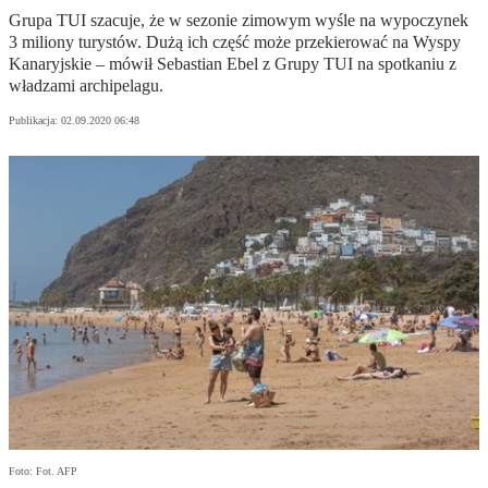
Grupa TUI szacuje, że w sezonie zimowym wyśle na wypoczynek
3 miliony turystów. Dużą ich część może przekierować na Wyspy
Kanaryjskie – mówił Sebastian Ebel z Grupy TUI na spotkaniu z
władzami archipelagu.
Publikacja:
02.09.2020 06:48
Foto: Fot. AFP