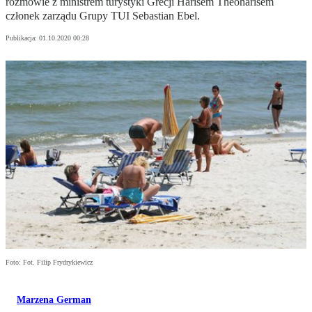
rozmowie z ministrem turystyki Grecji Harisem Theoharisem
członek zarządu Grupy TUI Sebastian Ebel.
Publikacja:
01.10.2020 00:28
Foto: Fot. Filip Frydrykiewicz
Marzena German