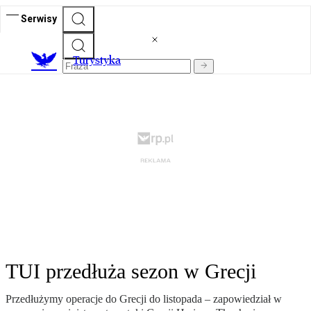
Serwisy
T
urystyka
TUI przedłuża sezon w Grecji
Przedłużymy operacje do Grecji do listopada – zapowiedział w