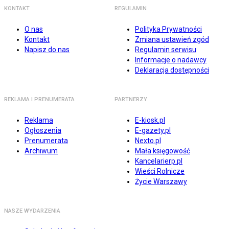
KONTAKT
REGULAMIN
O nas
Polityka Prywatności
Kontakt
Zmiana ustawień zgód
Napisz do nas
Regulamin serwisu
Informacje o nadawcy
Deklaracja dostępności
REKLAMA I PRENUMERATA
PARTNERZY
Reklama
E-kiosk.pl
Ogłoszenia
E-gazety.pl
Prenumerata
Nexto.pl
Archiwum
Mała księgowość
Kancelarierp.pl
Wieści Rolnicze
Życie Warszawy
NASZE WYDARZENIA