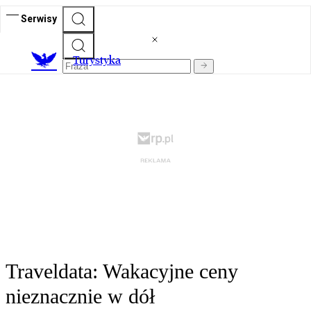
Serwisy
T
urystyka
Traveldata: Wakacyjne ceny
nieznacznie w dół