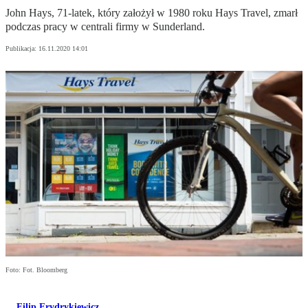
John Hays, 71-latek, który założył w 1980 roku Hays Travel, zmarł
podczas pracy w centrali firmy w Sunderland.
Publikacja:
16.11.2020 14:01
Foto: Fot. Bloomberg
Filip Frydrykiewicz