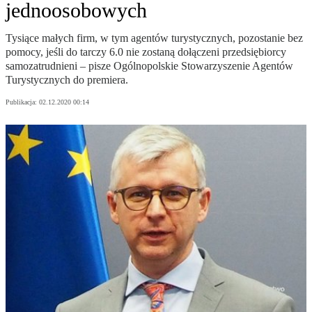
jednoosobowych
Tysiące małych firm, w tym agentów turystycznych, pozostanie bez
pomocy, jeśli do tarczy 6.0 nie zostaną dołączeni przedsiębiorcy
samozatrudnieni – pisze Ogólnopolskie Stowarzyszenie Agentów
Turystycznych do premiera.
Publikacja:
02.12.2020 00:14