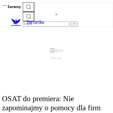
Serwisy
T
urystyka
OSAT do premiera: Nie
zapominajmy o pomocy dla firm