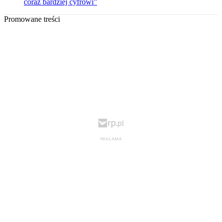
coraz bardziej cyfrowi”
Promowane treści