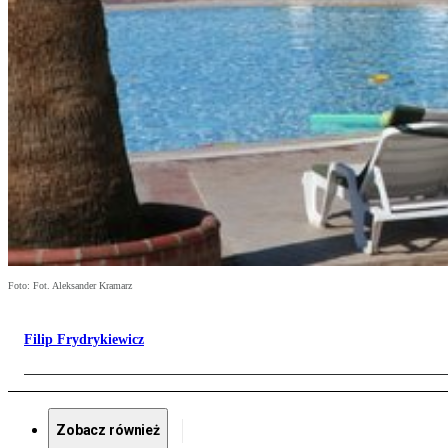
Foto: Fot. Aleksander Kramarz
Filip Frydrykiewicz
Zobacz również