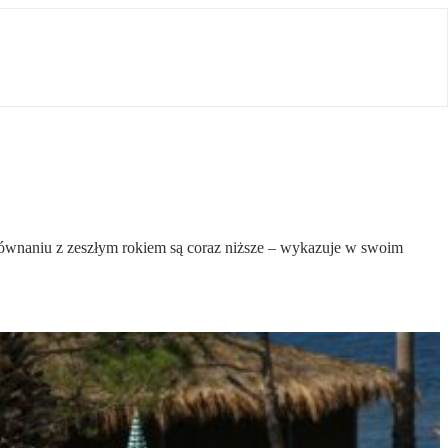
orównaniu z zeszłym rokiem są coraz niższe – wykazuje w swoim