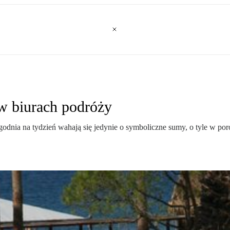
 w biurach podróży
godnia na tydzień wahają się jedynie o symboliczne sumy, o tyle w p