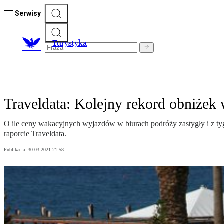
Serwisy
T
urystyka
Traveldata: Kolejny rekord obniżek
O ile ceny wakacyjnych wyjazdów w biurach podróży zastygły i z ty
raporcie Traveldata.
Publikacja:
30.03.2021 21:58