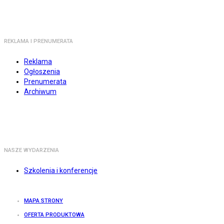
REKLAMA I PRENUMERATA
Reklama
Ogłoszenia
Prenumerata
Archiwum
NASZE WYDARZENIA
Szkolenia i konferencje
MAPA STRONY
OFERTA PRODUKTOWA