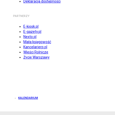
Deklaracja dostępności
PARTNERZY
E-kiosk.pl
E-gazety.pl
Nexto.pl
Mała księgowość
Kancelarierp.pl
Wieści Rolnicze
Życie Warszawy
KALENDARIUM