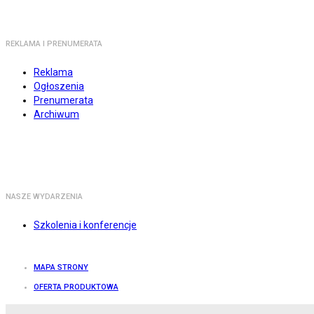
REKLAMA I PRENUMERATA
Reklama
Ogłoszenia
Prenumerata
Archiwum
NASZE WYDARZENIA
Szkolenia i konferencje
MAPA STRONY
OFERTA PRODUKTOWA