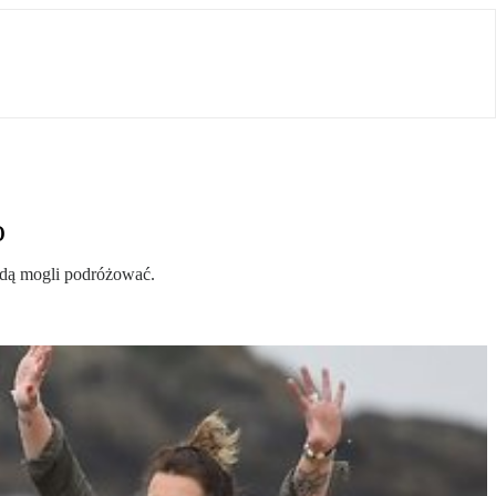
o
ędą mogli podróżować.