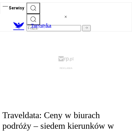
Serwisy
T
urystyka
Traveldata: Ceny w biurach
podróży – siedem kierunków w