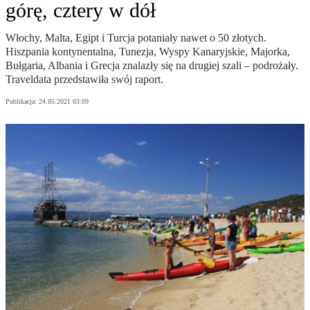
górę, cztery w dół
Włochy, Malta, Egipt i Turcja potaniały nawet o 50 złotych.
Hiszpania kontynentalna, Tunezja, Wyspy Kanaryjskie, Majorka,
Bułgaria, Albania i Grecja znalazły się na drugiej szali – podrożały.
Traveldata przedstawiła swój raport.
Publikacja:
24.05.2021 03:09