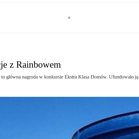
cje z Rainbowem
– to główna nagroda w konkursie Ekstra Klasa Domów. Ufundowało ją