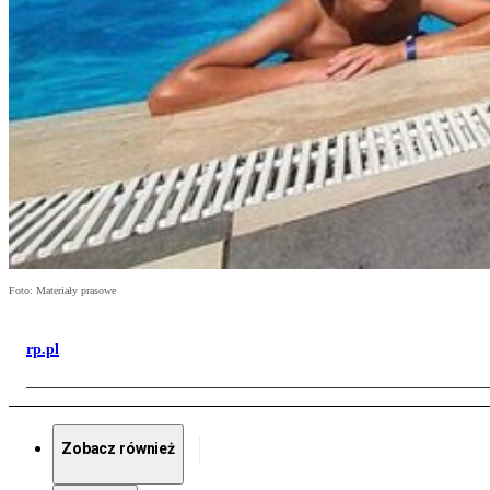
Foto: Materiały prasowe
rp.pl
Zobacz również