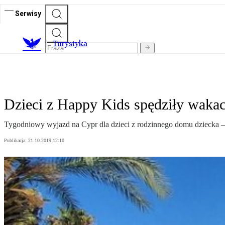
Serwisy
T
urystyka
Dzieci z Happy Kids spędziły waka
Tygodniowy wyjazd na Cypr dla dzieci z rodzinnego domu dziecka 
Publikacja:
21.10.2019 12:10