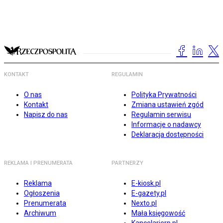
KONTAKT
REGULAMIN
O nas
Polityka Prywatności
Kontakt
Zmiana ustawień zgód
Napisz do nas
Regulamin serwisu
Informacje o nadawcy
Deklaracja dostępności
REKLAMA I PRENUMERATA
PARTNERZY
Reklama
E-kiosk.pl
Ogłoszenia
E-gazety.pl
Prenumerata
Nexto.pl
Archiwum
Mała księgowość