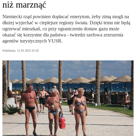
niż marznąć
Niemiecki rząd powinien dopłacać emerytom, żeby zimą mogli na
dłużej wyjechać w cieplejsze regiony świata. Dzięki temu nie będą
ogrzewać mieszkań, co przy ograniczeniu dostaw gazu może
okazać się korzystne dla państwa - twierdzi szefowa zrzeszenia
agentów turystycznych VUSR.
Publikacja:
12.05.2022 01:02