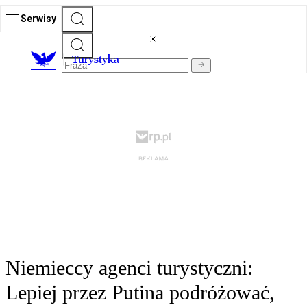
Serwisy
T
urystyka
Niemieccy agenci turystyczni:
Lepiej przez Putina podróżować,