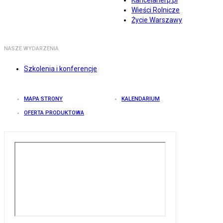
Kancelarierp.pl
Wieści Rolnicze
Życie Warszawy
NASZE WYDARZENIA
Szkolenia i konferencje
MAPA STRONY
KALENDARIUM
OFERTA PRODUKTOWA