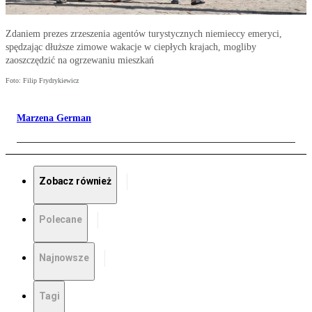
Zdaniem prezes zrzeszenia agentów turystycznych niemieccy emeryci,
spędzając dłuższe zimowe wakacje w ciepłych krajach, mogliby
zaoszczędzić na ogrzewaniu mieszkań
Foto: Filip Frydrykiewicz
Marzena German
Zobacz również
Polecane
Najnowsze
Tagi