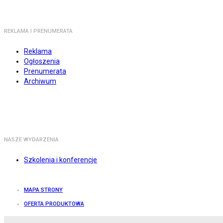
REKLAMA I PRENUMERATA
Reklama
Ogłoszenia
Prenumerata
Archiwum
NASZE WYDARZENIA
Szkolenia i konferencje
MAPA STRONY
OFERTA PRODUKTOWA