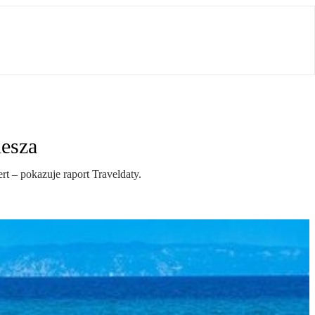
iesza
t – pokazuje raport Traveldaty.