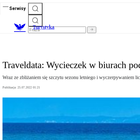
Serwisy
T
urystyka
Traveldata: Wycieczek w biurach pod
Wraz ze zbliżaniem się szczytu sezonu letniego i wyczerpywaniem lic
Publikacja:
25.07.2022 01:21