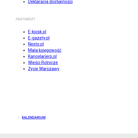
Deklaracja dostępności
PARTNERZY
E-kiosk.pl
E-gazety.pl
Nexto.pl
Mała księgowość
Kancelarierp.pl
Wieści Rolnicze
Życie Warszawy
KALENDARIUM