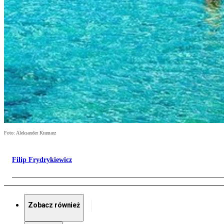
Foto: Aleksander Kramarz
Filip Frydrykiewicz
Zobacz również