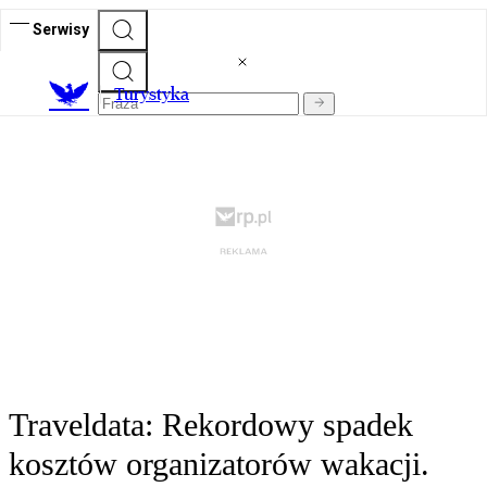
Serwisy
T
urystyka
Traveldata: Rekordowy spadek
kosztów organizatorów wakacji.