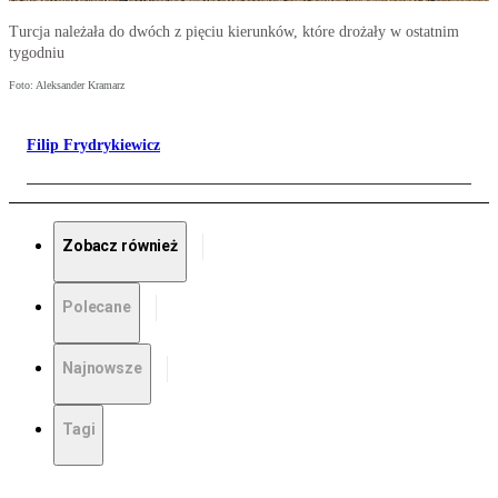
Turcja należała do dwóch z pięciu kierunków, które drożały w ostatnim
tygodniu
Foto: Aleksander Kramarz
Filip Frydrykiewicz
Zobacz również
Polecane
Najnowsze
Tagi