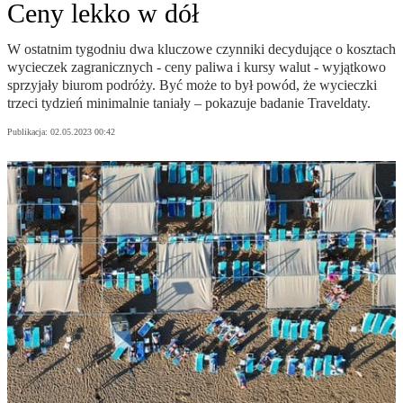
Ceny lekko w dół
W ostatnim tygodniu dwa kluczowe czynniki decydujące o kosztach
wycieczek zagranicznych - ceny paliwa i kursy walut - wyjątkowo
sprzyjały biurom podróży. Być może to był powód, że wycieczki
trzeci tydzień minimalnie taniały – pokazuje badanie Traveldaty.
Publikacja:
02.05.2023 00:42