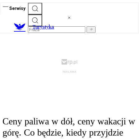
Serwisy
T
urystyka
Ceny paliwa w dół, ceny wakacji w
górę. Co będzie, kiedy przyjdzie