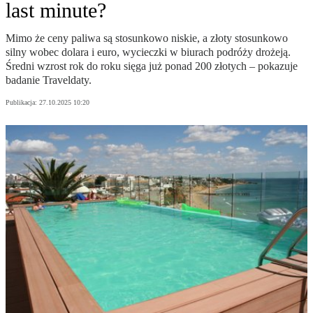
last minute?
Mimo że ceny paliwa są stosunkowo niskie, a złoty stosunkowo
silny wobec dolara i euro, wycieczki w biurach podróży drożeją.
Średni wzrost rok do roku sięga już ponad 200 złotych – pokazuje
badanie Traveldaty.
Publikacja:
27.10.2025 10:20