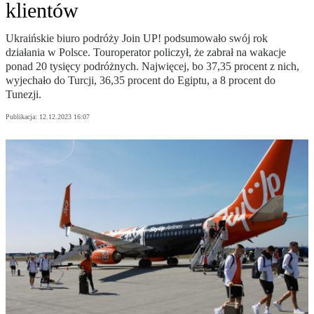
klientów
Ukraińskie biuro podróży Join UP! podsumowało swój rok
działania w Polsce. Touroperator policzył, że zabrał na wakacje
ponad 20 tysięcy podróżnych. Najwięcej, bo 37,35 procent z nich,
wyjechało do Turcji, 36,35 procent do Egiptu, a 8 procent do
Tunezji.
Publikacja:
12.12.2023 16:07