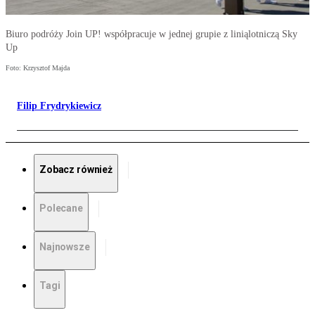
Biuro podróży Join UP! współpracuje w jednej grupie z liniąlotniczą Sky
Up
Foto: Krzysztof Majda
Filip Frydrykiewicz
Zobacz również
Polecane
Najnowsze
Tagi