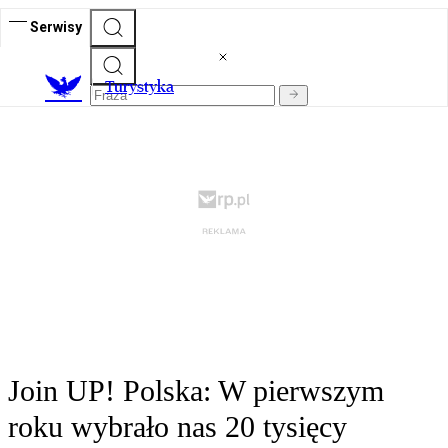
Serwisy
T
urystyka
Join UP! Polska: W pierwszym
roku wybrało nas 20 tysięcy