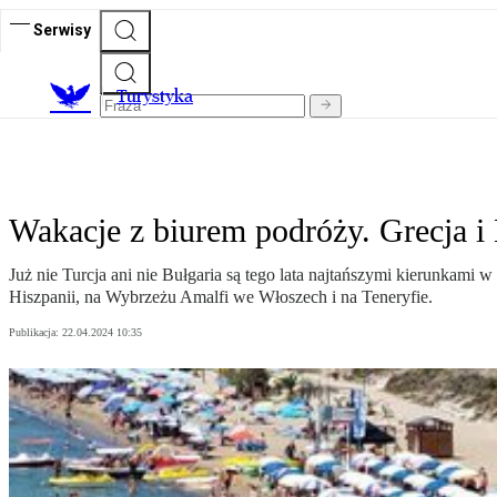
Serwisy
T
urystyka
Wakacje z biurem podróży. Grecja i H
Już nie Turcja ani nie Bułgaria są tego lata najtańszymi kierunkami 
Hiszpanii, na Wybrzeżu Amalfi we Włoszech i na Teneryfie.
Publikacja:
22.04.2024 10:35