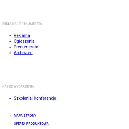
REKLAMA I PRENUMERATA
Reklama
Ogłoszenia
Prenumerata
Archiwum
NASZE WYDARZENIA
Szkolenia i konferencje
MAPA STRONY
OFERTA PRODUKTOWA