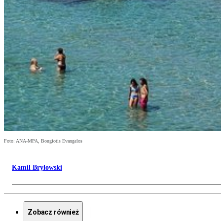
Foto: ANA-MPA, Bougiotis Evangelos
Kamil Bryłowski
Zobacz również