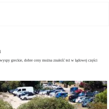
a
ne wyspy greckie, dobre ceny można znaleźć też w lądowej części