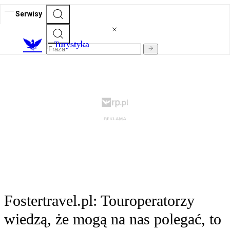
Serwisy
T
urystyka
Fostertravel.pl: Touroperatorzy
wiedzą, że mogą na nas polegać, to