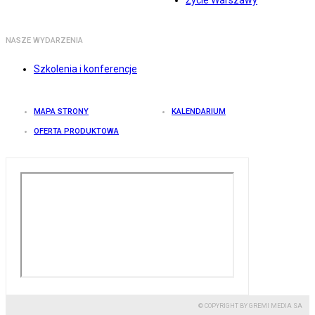
Życie Warszawy
NASZE WYDARZENIA
Szkolenia i konferencje
MAPA STRONY
KALENDARIUM
OFERTA PRODUKTOWA
© COPYRIGHT BY GREMI MEDIA SA