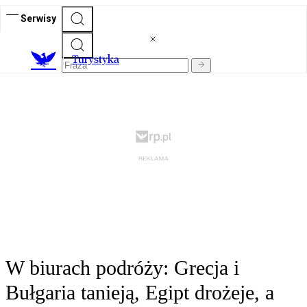
Serwisy
T
urystyka
W biurach podróży: Grecja i
Bułgaria tanieją, Egipt drożeje, a