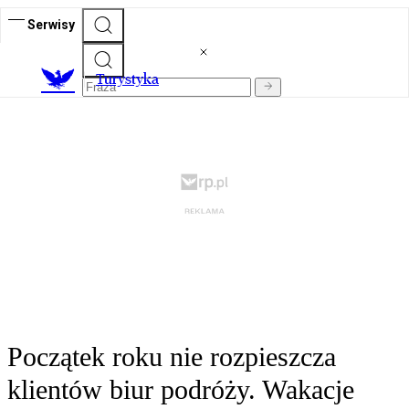
Serwisy
T
urystyka
Początek roku nie rozpieszcza
klientów biur podróży. Wakacje