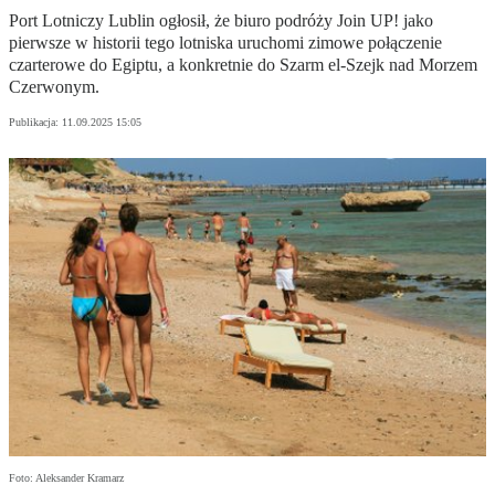
Port Lotniczy Lublin ogłosił, że biuro podróży Join UP! jako
pierwsze w historii tego lotniska uruchomi zimowe połączenie
czarterowe do Egiptu, a konkretnie do Szarm el-Szejk nad Morzem
Czerwonym.
Publikacja:
11.09.2025 15:05
Foto: Aleksander Kramarz