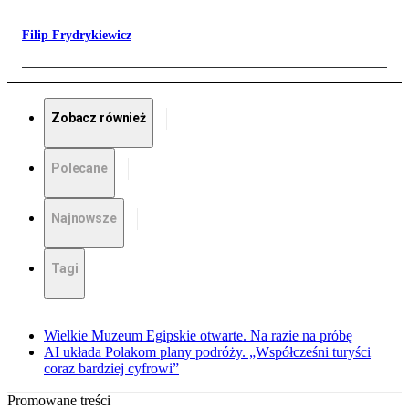
Filip Frydrykiewicz
Zobacz również
Polecane
Najnowsze
Tagi
Wielkie Muzeum Egipskie otwarte. Na razie na próbę
AI układa Polakom plany podróży. „Współcześni turyści
coraz bardziej cyfrowi”
Promowane treści