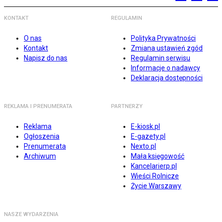
KONTAKT
REGULAMIN
O nas
Polityka Prywatności
Kontakt
Zmiana ustawień zgód
Napisz do nas
Regulamin serwisu
Informacje o nadawcy
Deklaracja dostępności
REKLAMA I PRENUMERATA
PARTNERZY
Reklama
E-kiosk.pl
Ogłoszenia
E-gazety.pl
Prenumerata
Nexto.pl
Archiwum
Mała księgowość
Kancelarierp.pl
Wieści Rolnicze
Życie Warszawy
NASZE WYDARZENIA