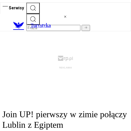
Serwisy
T
urystyka
Join UP! pierwszy w zimie połączy
Lublin z Egiptem