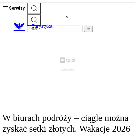
Serwisy
T
urystyka
W biurach podróży – ciągle można
zyskać setki złotych. Wakacje 2026