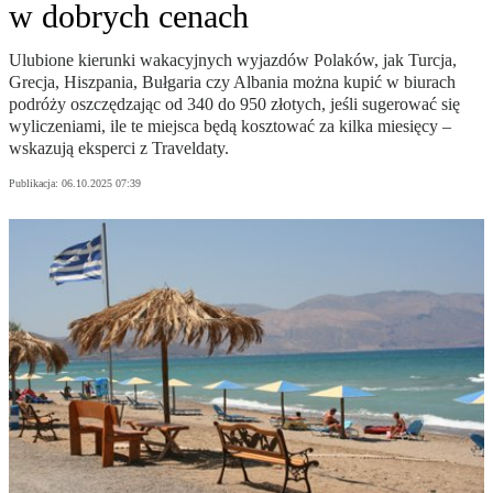
w dobrych cenach
Ulubione kierunki wakacyjnych wyjazdów Polaków, jak Turcja,
Grecja, Hiszpania, Bułgaria czy Albania można kupić w biurach
podróży oszczędzając od 340 do 950 złotych, jeśli sugerować się
wyliczeniami, ile te miejsca będą kosztować za kilka miesięcy –
wskazują eksperci z Traveldaty.
Publikacja:
06.10.2025 07:39