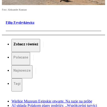
Foto: Aleksander Kramarz
Filip Frydrykiewicz
Zobacz również
Polecane
Najnowsze
Tagi
Wielkie Muzeum Egipskie otwarte. Na razie na próbę
AI układa Polakom plany podróży. „Współcześni turyści