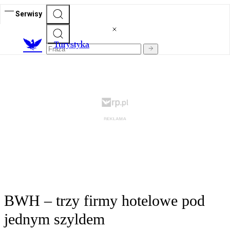
Serwisy
T
urystyka
BWH – trzy firmy hotelowe pod
jednym szyldem