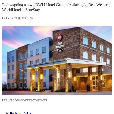
Pod wspólną nazwą BWH Hotel Group działać będą Best Western,
WorldHotels i SureStay.
Publikacja:
23.01.2020 13:15
Foto: Fot. www.bestwesterndevelopers.com
Nelly Kamińska