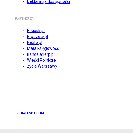
Deklaracja dostępności
PARTNERZY
E-kiosk.pl
E-gazety.pl
Nexto.pl
Mała księgowość
Kancelarierp.pl
Wieści Rolnicze
Życie Warszawy
KALENDARIUM