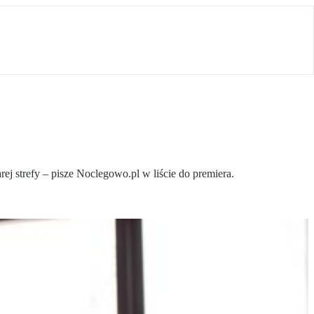
j strefy – pisze Noclegowo.pl w liście do premiera.