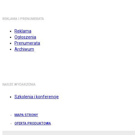
REKLAMA I PRENUMERATA
Reklama
Ogłoszenia
Prenumerata
Archiwum
NASZE WYDARZENIA
Szkolenia i konferencje
MAPA STRONY
OFERTA PRODUKTOWA