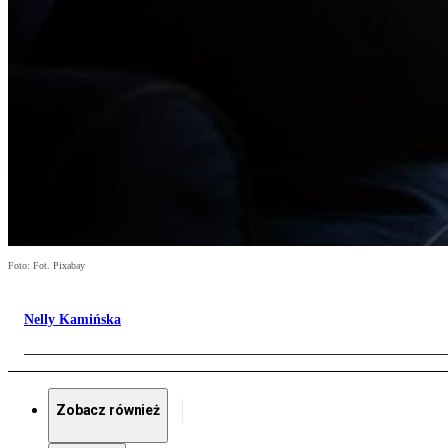
Foto: Fot. Pixabay
Nelly Kamińska
Zobacz również