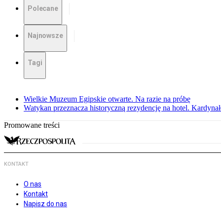
Polecane
Najnowsze
Tagi
Wielkie Muzeum Egipskie otwarte. Na razie na próbę
Watykan przeznacza historyczną rezydencję na hotel. Kardyn
Promowane treści
KONTAKT
O nas
Kontakt
Napisz do nas