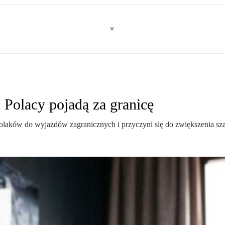
 Polacy pojadą za granicę
aków do wyjazdów zagranicznych i przyczyni się do zwiększenia szare