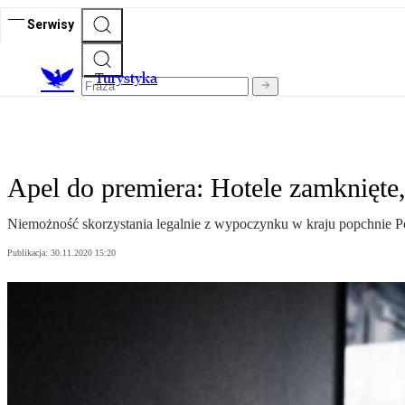
Serwisy
T
urystyka
Apel do premiera: Hotele zamknięte,
Niemożność skorzystania legalnie z wypoczynku w kraju popchnie Pol
Publikacja:
30.11.2020 15:20