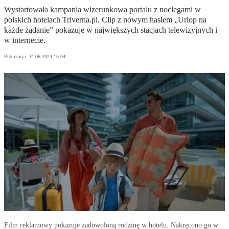
Wystartowała kampania wizerunkowa portalu z noclegami w
polskich hotelach Triverna.pl. Clip z nowym hasłem „Urlop na
każde żądanie” pokazuje w największych stacjach telewizyjnych i
w internecie.
Publikacja:
24.06.2024 15:04
Film reklamowy pokazuje zadowoloną rodzinę w hotelu. Nakręcono go w