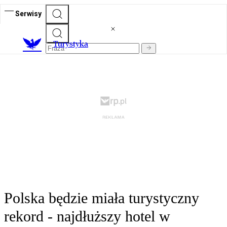
Serwisy
T
urystyka
Polska będzie miała turystyczny
rekord - najdłuższy hotel w