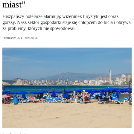
miast”
Hiszpańscy hotelarze alarmują: wizerunek turystyki jest coraz
gorszy. Nasz sektor gospodarki staje się chłopcem do bicia i obrywa
za problemy, których nie spowodował.
Publikacja:
26.11.2025 06:30