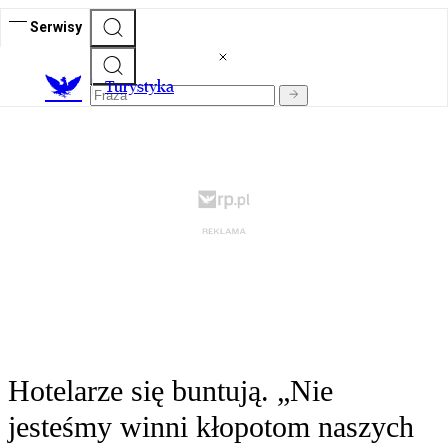
Serwisy
T
urystyka
Hotelarze się buntują. „Nie
jesteśmy winni kłopotom naszych