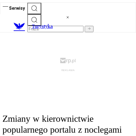
Serwisy
T
urystyka
Zmiany w kierownictwie
popularnego portalu z noclegami