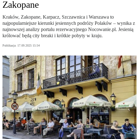
Zakopane
Kraków, Zakopane, Karpacz, Szczawnica i Warszawa to
najpopularniejsze kierunki jesiennych podróży Polaków – wynika z
najnowszej analizy portalu rezerwacyjnego Nocowanie.pl. Jesienią
królować będą city breaki i krótkie pobyty w kraju.
Publikacja:
17.09.2025 15:54