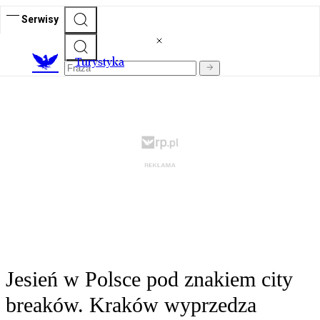
Serwisy
T
urystyka
Jesień w Polsce pod znakiem city
breaków. Kraków wyprzedza