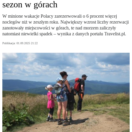
sezon w górach
W minione wakacje Polacy zarezerwowali o 6 procent więcej
noclegów niż w zeszłym roku. Największy wzrost liczby rezerwacji
zanotowały miejscowości w górach, te nad morzem zaliczyły
natomiast niewielki spadek – wynika z danych portalu Travelist.pl.
Publikacja:
01.09.2025 21:22