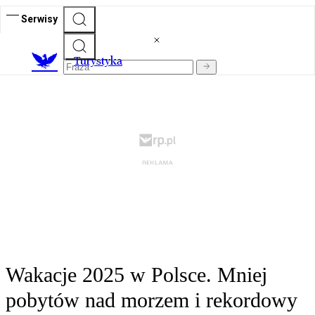
Serwisy
T
urystyka
Wakacje 2025 w Polsce. Mniej
pobytów nad morzem i rekordowy