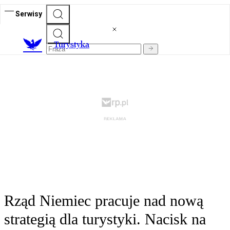
Serwisy
T
urystyka
Rząd Niemiec pracuje nad nową
strategią dla turystyki. Nacisk na