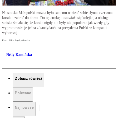
Na stoisku Małopolski można było samemu nanizać sobie słynne czerwone
korale i zabrać do domu. Do tej atrakcji ustawiała się kolejka, a obsługa
stoiska śmiała się, że korale nigdy nie były tak popularne jak wtedy gdy
wypromowała je jedna z kandydatek na prezydenta Polski w kampanii
wyborczej
Foto: Filip Frydrykiewicz
Nelly Kamińska
Zobacz również
Polecane
Najnowsze