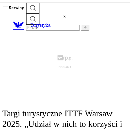
Serwisy
T
urystyka
Targi turystyczne ITTF Warsaw
2025. „Udział w nich to korzyści i