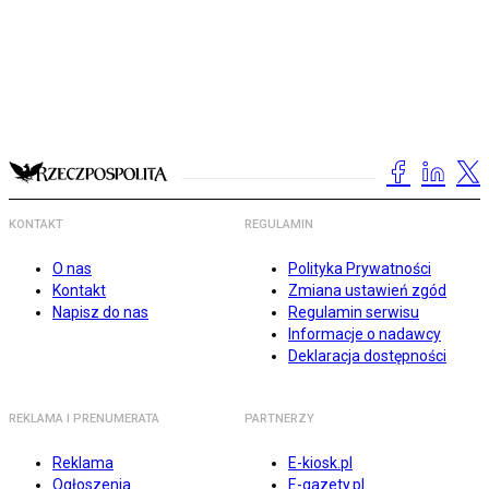
KONTAKT
REGULAMIN
O nas
Polityka Prywatności
Kontakt
Zmiana ustawień zgód
Napisz do nas
Regulamin serwisu
Informacje o nadawcy
Deklaracja dostępności
REKLAMA I PRENUMERATA
PARTNERZY
Reklama
E-kiosk.pl
Ogłoszenia
E-gazety.pl