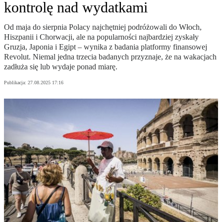
kontrolę nad wydatkami
Od maja do sierpnia Polacy najchętniej podróżowali do Włoch,
Hiszpanii i Chorwacji, ale na popularności najbardziej zyskały
Gruzja, Japonia i Egipt – wynika z badania platformy finansowej
Revolut. Niemal jedna trzecia badanych przyznaje, że na wakacjach
zadłuża się lub wydaje ponad miarę.
Publikacja:
27.08.2025 17:16