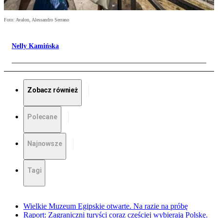
Foto: Avalon, Alessandro Serrano
Nelly Kamińska
Zobacz również
Polecane
Najnowsze
Tagi
Wielkie Muzeum Egipskie otwarte. Na razie na próbę
Raport: Zagraniczni turyści coraz częściej wybierają Polskę.