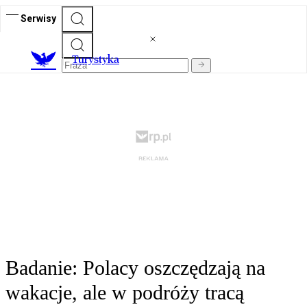
Serwisy
T
urystyka
Badanie: Polacy oszczędzają na
wakacje, ale w podróży tracą