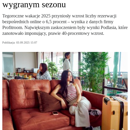
wygranym sezonu
Tegoroczne wakacje 2025 przyniosły wzrost liczby rezerwacji
bezpośrednich online o 6,5 procent – wynika z danych firmy
Profitroom. Największym zaskoczeniem były wyniki Podlasia, które
zanotowało imponujący, prawie 40-procentowy wzrost.
Publikacja:
03.09.2025 15:07