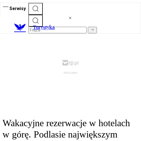
Serwisy
T
urystyka
Wakacyjne rezerwacje w hotelach
w górę. Podlasie największym