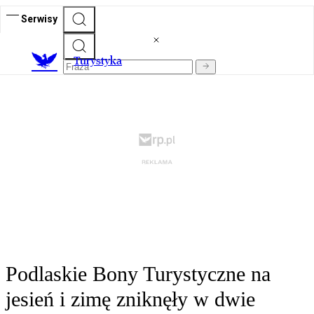
Serwisy
T
urystyka
Podlaskie Bony Turystyczne na
jesień i zimę zniknęły w dwie