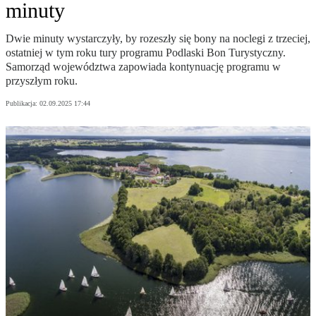
minuty
Dwie minuty wystarczyły, by rozeszły się bony na noclegi z trzeciej,
ostatniej w tym roku tury programu Podlaski Bon Turystyczny.
Samorząd województwa zapowiada kontynuację programu w
przyszłym roku.
Publikacja:
02.09.2025 17:44