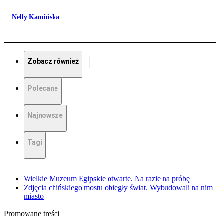
Nelly Kamińska
Zobacz również
Polecane
Najnowsze
Tagi
Wielkie Muzeum Egipskie otwarte. Na razie na próbę
Zdjęcia chińskiego mostu obiegły świat. Wybudowali na nim
miasto
Promowane treści