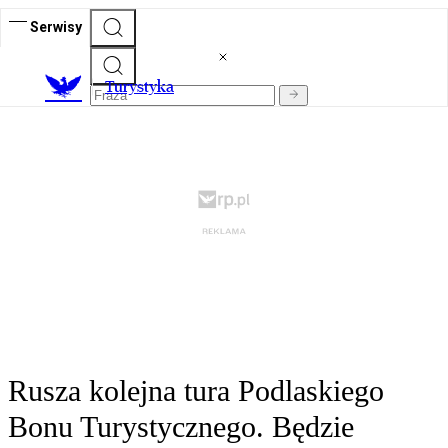
Serwisy
T
urystyka
Rusza kolejna tura Podlaskiego
Bonu Turystycznego. Będzie