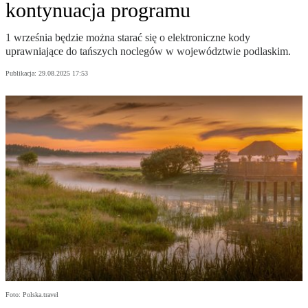
kontynuacja programu
1 września będzie można starać się o elektroniczne kody
uprawniające do tańszych noclegów w województwie podlaskim.
Publikacja:
29.08.2025 17:53
Foto: Polska.travel