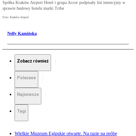
Spółka Kraków Airport Hotel i grupa Accor podpisały list intencyjny w
sprawie budowy hotelu marki Tribe
Foto: Kraków Airport
Nelly Kamińska
Zobacz również
Polecane
Najnowsze
Tagi
Wielkie Muzeum Egipskie otwarte. Na razie na próbę