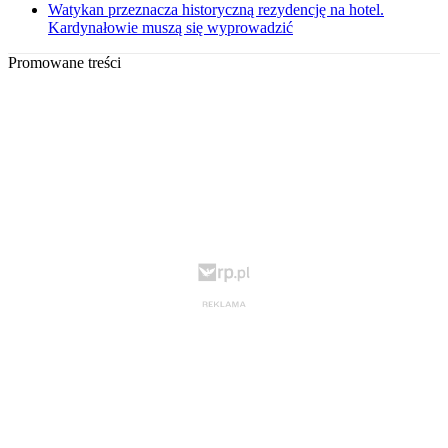
Watykan przeznacza historyczną rezydencję na hotel.
Kardynałowie muszą się wyprowadzić
Promowane treści