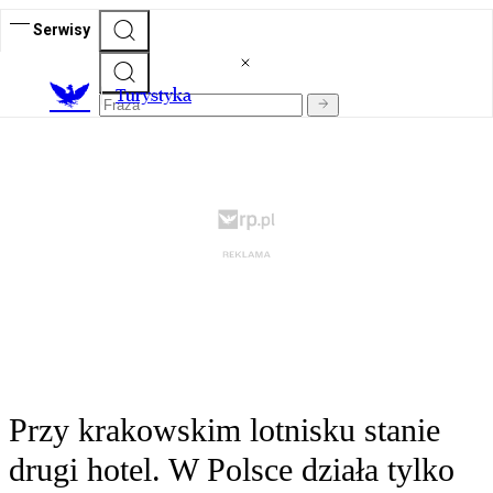
Serwisy
T
urystyka
Przy krakowskim lotnisku stanie
drugi hotel. W Polsce działa tylko