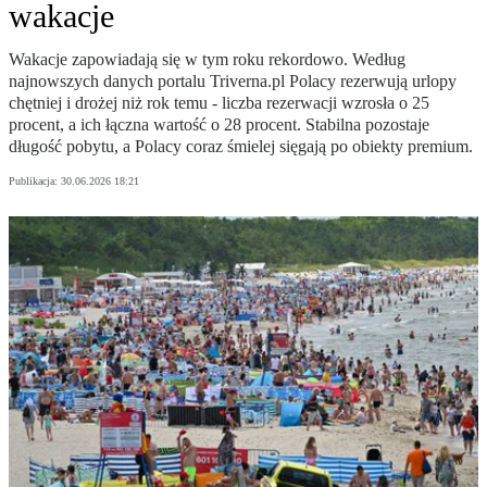
wakacje
Wakacje zapowiadają się w tym roku rekordowo. Według
najnowszych danych portalu Triverna.pl Polacy rezerwują urlopy
chętniej i drożej niż rok temu - liczba rezerwacji wzrosła o 25
procent, a ich łączna wartość o 28 procent. Stabilna pozostaje
długość pobytu, a Polacy coraz śmielej sięgają po obiekty premium.
Publikacja:
30.06.2026 18:21