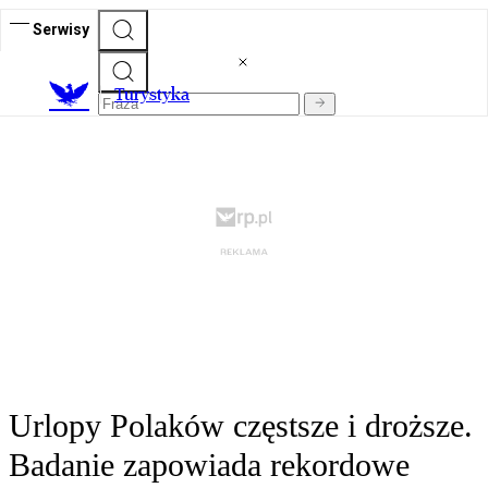
Serwisy
T
urystyka
Urlopy Polaków częstsze i droższe.
Badanie zapowiada rekordowe