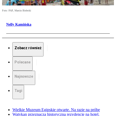
Foto: PAP, Marcin Bielecki
Nelly Kamińska
Zobacz również
Polecane
Najnowsze
Tagi
Wielkie Muzeum Egipskie otwarte. Na razie na próbę
Watykan przeznacza historyczną rezydencję na hotel.